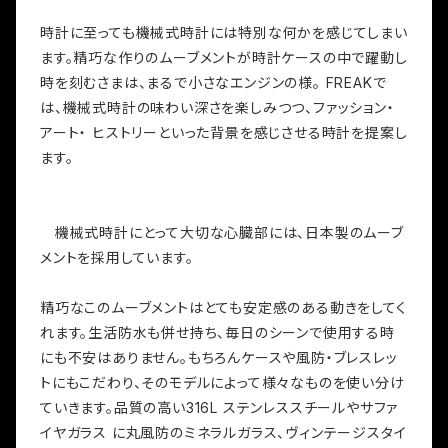
時計に至っても機械式時計には特別な何かを感じてしまい
ます。精巧な作りのムーブメントが時計ケースの中で躍動し
時を刻むさまは、まるで小さなエンジンの様。 FREAKで
は、機械式時計の味わい深さを楽しみつつ、ファッション・
アート・ ヒストリーといった背景を感じさせる時計を提案し
ます。
機械式時計にとって大切な心臓部には、日本製のムーブ
メントを採用しています。
精巧なこのムーブメントはとても安定感のある動きをしてく
れます。生活防水も併せ持ち、毎日のシーンで使用する時
にも不安はありません。もちろんケースや風防・ブレスレッ
トにもこだわり、そのモデルによって様々なものを使い分け
ていきます。品質の高い316L ステンレススチールやサファ
イヤガラス に丸風防のミネラルガラス、ヴィンテージスタイ