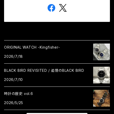
ORIGINAL WATCH -Kingfisher-
2026/7/18
BLACK BIRD REVISITED / 追憶のBLACK BIRD
2026/7/10
時計の歴史 vol.6
2026/5/25