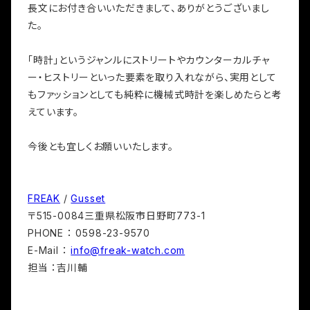
長文にお付き合いいただきまして、ありがとうございまし
た。
「時計」というジャンルにストリートやカウンターカルチャ
ー・ヒストリーといった要素を取り入れながら、実用として
もファッションとしても純粋に機械式時計を楽しめたらと考
えています。
今後とも宜しくお願いいたします。
FREAK
/
Gusset
〒515-0084三重県松阪市日野町773-1
PHONE ： 0598-23-9570
E-Mail ：
info@freak-watch.com
担当 ：吉川輔