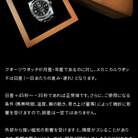
クオーツウオッチが月差・年差であるのに対し、メカニカルウオッ
チは日差（一日あたりの進み・遅れ）となります。
日差＋45秒～－35秒であれば正常値です。さらに、ご使用になる
条件（携帯時間、温度、腕の動き、巻き上げ量等）によって微妙に影
響を受けますので、誤差は一定ではありません。
外部から強い磁気の影響を受けますと、精度がズレることがあり