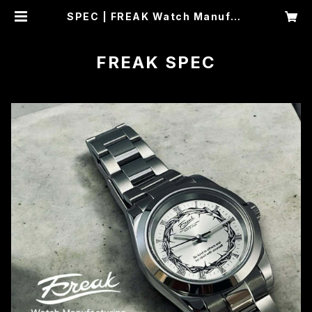
SPEC | FREAK Watch Manufac
turing
FREAK SPEC