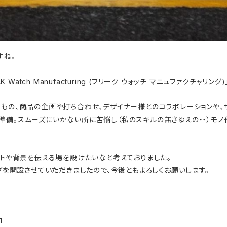
すね。
K Watch Manufacturing (フリーク ウォッチ マニュファクチャリ
うもの、商品の企画や打ち合わせ、デザイナー様とのコラボレーションや、
準備。スムーズにいかない所に苦悩し（私のスキルの無さゆえの・・）モ
プトや背景を伝える場を設けたいなと考えておりました。
ログを開設させていただきましたので、今後ともよろしくお願いします。
1