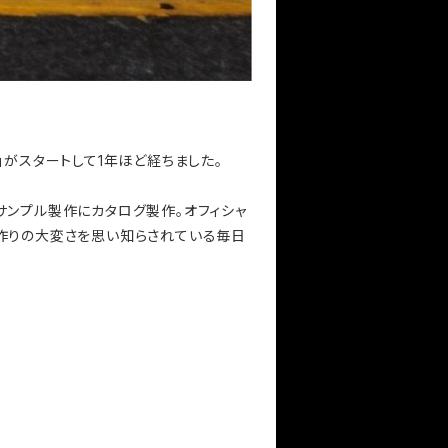
ング)」がスタートして1年ほど経ちました。
サンプル製作にカタログ製作。オフィシャ
ノ作りの大変さを思い知らされている毎日