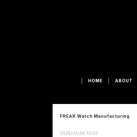
HOME
ABOUT
FREAK Watch Manufacturing
2025/01/26 13:02