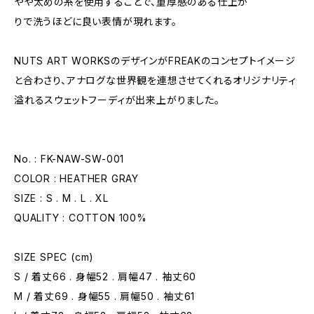
やや太めの糸を使用することで、重厚感のある仕上が
りで洗うほどに良い表情が現れます。
NUTS ART WORKSのデザインがFREAKのコンセプトイメージ
と合わさり、アナログな世界観を連想させてくれるオリジナリティ
溢れるスウェットフーディが出来上がりました。
No. : FK-NAW-SW-001
COLOR : HEATHER GRAY
SIZE : S . M . L . XL
QUALITY : COTTON 100%
SIZE SPEC (cm)
S / 着丈66 . 身幅52 . 肩幅47 . 袖丈60
M / 着丈69 . 身幅55 . 肩幅50 . 袖丈61