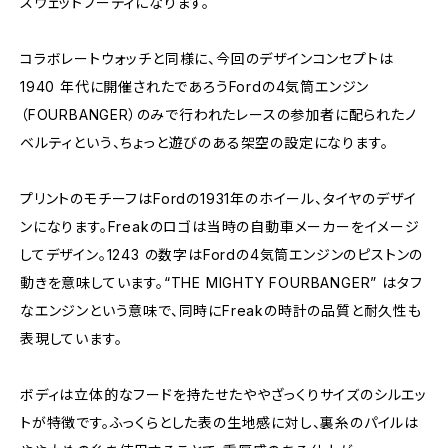
スウェットフーディになります。
コラボレートウォッチと同様に、今回のデザインコンセプトは
1940 年代に開催されたであろうFordの4気筒エンジン
（FOURBANGER）のみで行われたレースの参加者に配られたノ
ベルティという、ちょっと遊びのある架空の設定になります。
プリントのモチーフはFordの1931年のホイール、タイヤのデザイ
ンになります。Freakのロゴは当時の自動車メーカーをイメージ
してデザイン。1243 の数字はFordの4気筒エンジンのピストンの
動きを意味しています。“THE MIGHTY FOURBANGER” はタフ
なエンジンという意味で、同時にFreakの時計の品質と耐久性も
表現しています。
ボディは立体的なフードを持たせたややざっくりサイズのシルエッ
トが特徴です。ふっくらとした表の生地感に対し、裏糸のパイルは