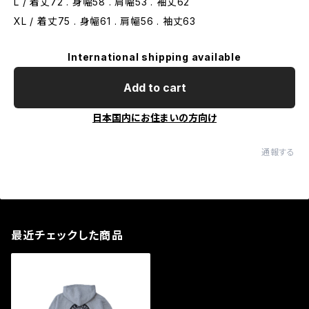
L / 着丈72 . 身幅58 . 肩幅53 . 袖丈62
XL / 着丈75 . 身幅61 . 肩幅56 . 袖丈63
International shipping available
Add to cart
日本国内にお住まいの方向け
通報する
最近チェックした商品