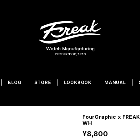
BLOG
STORE
LOOKBOOK
MANUAL
FourGraphic x FREA
WH
¥8,800