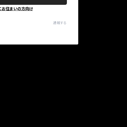
にお住まいの方向け
通報する