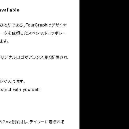
available
りである、FourGraphicデザイナ
ワークを依頼したスペシャルコラボレー
ます。
オリジナルロゴがバランス良く配置され
ジが入ります。
strict with yourself.
.2ozを採用し、デイリーに着られる