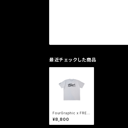
最近チェックした商品
FourGraphic x FREA
K | COLLABORATIO
¥8,800
N Tee WH