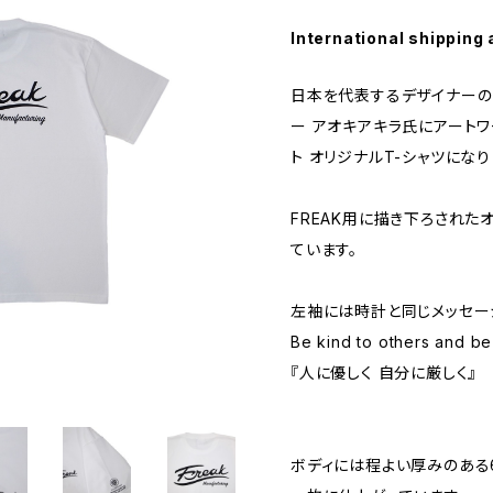
International shipping 
日本を代表するデザイナーのひと
ー アオキアキラ氏にアート
ト オリジナルT-シャツになり
FREAK用に描き下ろされた
ています。
左袖には時計と同じメッセー
Be kind to others and be 
『人に優しく 自分に厳しく』
ボディには程よい厚みのある6