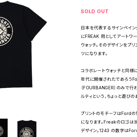
SOLD OUT
日本を代表するサインペインター
にFREAK 用としてアート
ウォッチ。そのデザインをプリ
ツになります。
コラボレートウォッチと同様に
年代に開催されたであろうFo
（FOURBANGER）のみ
ルティという、ちょっと遊びの
プリントのモチーフはFordの
になります。Freakのロゴ
デザイン。1243 の数字はF