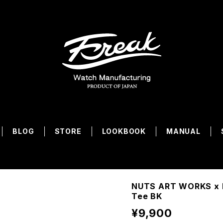
BLOG
STORE
LOOKBOOK
MANUAL
NUTS ART WORKS x 
Tee BK
¥9,900