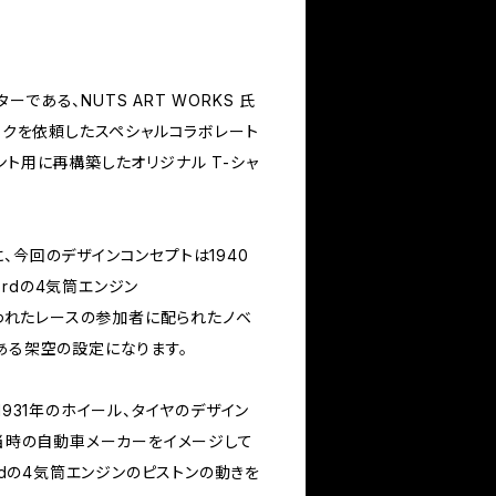
である、NUTS ART WORKS 氏
ワークを依頼したスペシャルコラボレート
ント用に再構築したオリジナル T-シャ
、今回のデザインコンセプトは1940
rdの4気筒エンジン
で行われたレースの参加者に配られたノベ
ある架空の設定になります。
1931年のホイール、タイヤのデザイン
は当時の自動車メーカーをイメージして
ordの4気筒エンジンのピストンの動きを