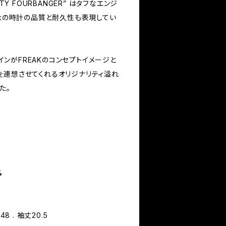
TY FOURBANGER” はタフなエンジ
akの時計の品質と耐久性も表現してい
デザインがFREAKのコンセプトイメージと
を連想させてくれるオリジナリティ溢れ
た。
%
幅48 . 袖丈20.5